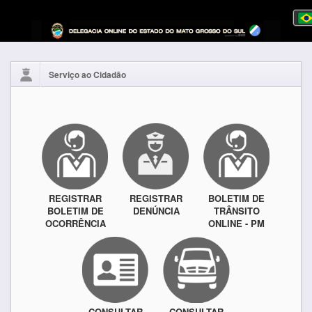
Serviço ao Cidadão
REGISTRAR
REGISTRAR
BOLETIM DE
BOLETIM DE
DENÚNCIA
TRÂNSITO
OCORRÊNCIA
ONLINE - PM
CONSULTAR
CONSULTAR