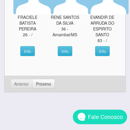
FRACIELE
RENE SANTOS
EVANDIR DE
BATISTA
DA SILVA
ARRUDA DO
PEREIRA
36
-
ESPIRITO
26
- /
Amambai/MS
SANTO
83
- /
Info
Info
Info
Anterior
Próximo
Fale Conosco